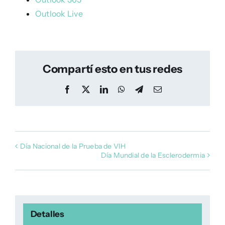
Outlook Live
Compartí esto en tus redes
Facebook
X
LinkedIn
WhatsApp
Telegram
Email
Día Nacional de la Prueba de VIH
Día Mundial de la Esclerodermia
Detalles