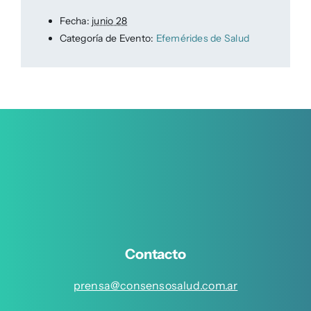
Fecha:
junio 28
Categoría de Evento:
Efemérides de Salud
Contacto
prensa@consensosalud.com.ar