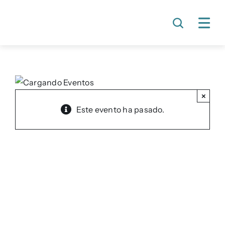
Skip
to
content
×
Este evento ha pasado.