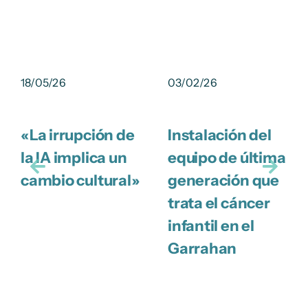
18/05/26
03/02/26
«La irrupción de
Instalación del
la IA implica un
equipo de última
cambio cultural»
generación que
trata el cáncer
infantil en el
Garrahan