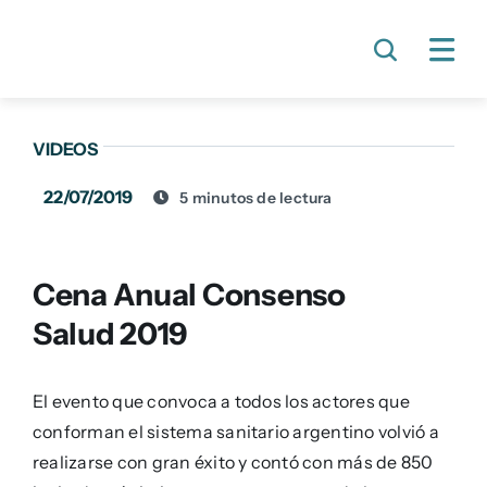
Skip
to
content
VIDEOS
22/07/2019
5 minutos de lectura
Cena Anual Consenso
Salud 2019
El evento que convoca a todos los actores que
conforman el sistema sanitario argentino volvió a
realizarse con gran éxito y contó con más de 850