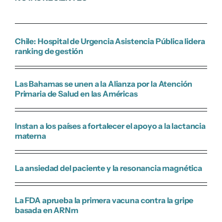
Chile: Hospital de Urgencia Asistencia Pública lidera
ranking de gestión
Las Bahamas se unen a la Alianza por la Atención
Primaria de Salud en las Américas
Instan a los países a fortalecer el apoyo a la lactancia
materna
La ansiedad del paciente y la resonancia magnética
La FDA aprueba la primera vacuna contra la gripe
basada en ARNm