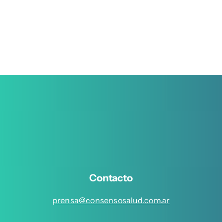
Contacto
prensa@consensosalud.com.ar