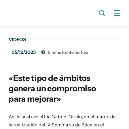
Skip
to
content
VIDEOS
05/12/2025
5 minutos de lectura
«Este tipo de ámbitos
genera un compromiso
para mejorar»
Así lo sostuvo el Lic Gabriel Oriolo, en el marco de
la realización del IX Seminario de Ética en el