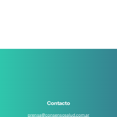
Contacto
prensa@consensosalud.com.ar