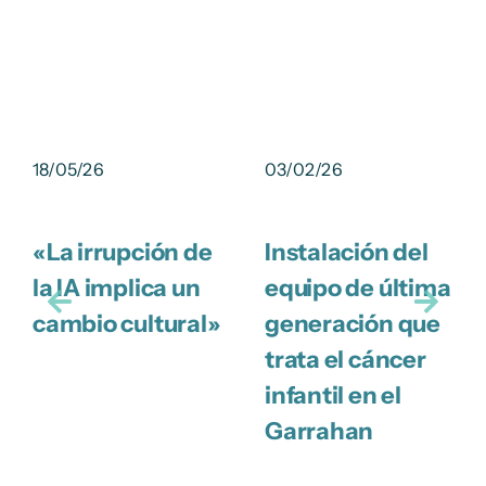
18/05/26
03/02/26
«La irrupción de
Instalación del
la IA implica un
equipo de última
cambio cultural»
generación que
trata el cáncer
infantil en el
Garrahan