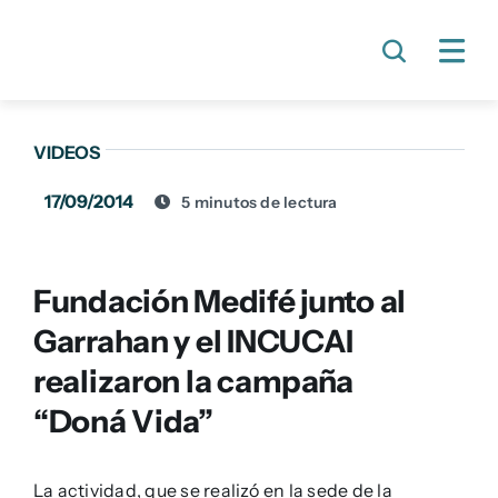
Skip
to
content
VIDEOS
17/09/2014
5 minutos de lectura
Fundación Medifé junto al
Garrahan y el INCUCAI
realizaron la campaña
“Doná Vida”
La actividad, que se realizó en la sede de la