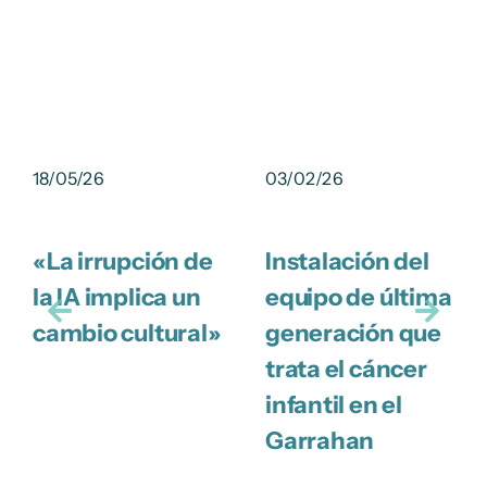
18/05/26
03/02/26
«La irrupción de
Instalación del
la IA implica un
equipo de última
cambio cultural»
generación que
trata el cáncer
infantil en el
Garrahan