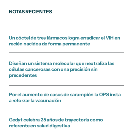
NOTAS RECIENTES
Un cóctel de tres fármacos logra erradicar el VIH en
recién nacidos de forma permanente
Diseñan un sistema molecular que neutraliza las
células cancerosas con una precisión sin
precedentes
Por el aumento de casos de sarampión la OPS insta
a reforzar la vacunación
Gedyt celebra 25 años de trayectoria como
referente en salud digestiva