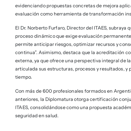
evidenciando propuestas concretas de mejora aplica
evaluación como herramienta de transformación ins
El Dr. Norberto Furfaro, Director del ITAES, subraya q
proceso dinámico que exige evaluación permanente. Me
permite anticipar riesgos, optimizar recursos y cons
continua”. Asimismo, destaca que la acreditación c
externa, ya que ofrece una perspectiva integral de 
articulada sus estructuras, procesos y resultados, 
tiempo.
Con más de 600 profesionales formados en Argentina
anteriores, la Diplomatura otorga certificación conj
ITAES, consolidándose como una propuesta académica
seguridad en salud.