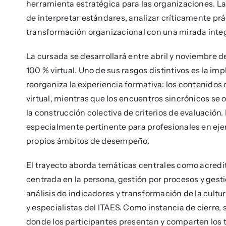
herramienta estratégica para las organizaciones. 
de interpretar estándares, analizar críticamente pr
transformación organizacional con una mirada integ
La cursada se desarrollará entre abril y noviembre 
100 % virtual. Uno de sus rasgos distintivos es la i
reorganiza la experiencia formativa: los contenido
virtual, mientras que los encuentros sincrónicos se o
la construcción colectiva de criterios de evaluación.
especialmente pertinente para profesionales en ejerc
propios ámbitos de desempeño.
El trayecto aborda temáticas centrales como acredit
centrada en la persona, gestión por procesos y gest
análisis de indicadores y transformación de la cultu
y especialistas del ITAES. Como instancia de cierre,
donde los participantes presentan y comparten los t