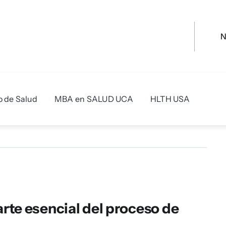
o de Salud
MBA en SALUD UCA
HLTH USA
rte esencial del proceso de