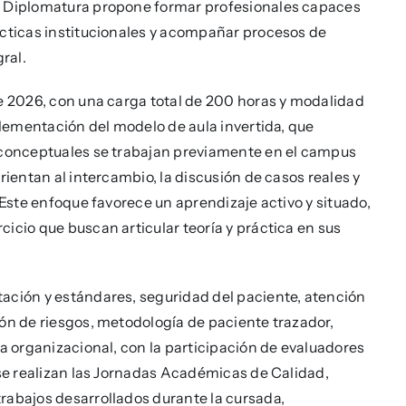
La Diplomatura propone formar profesionales capaces
ácticas institucionales y acompañar procesos de
ral.
de 2026, con una carga total de 200 horas y modalidad
mplementación del modelo de aula invertida, que
s conceptuales se trabajan previamente en el campus
rientan al intercambio, la discusión de casos reales y
 Este enfoque favorece un aprendizaje activo y situado,
icio que buscan articular teoría y práctica en sus
ación y estándares, seguridad del paciente, atención
ión de riesgos, metodología de paciente trazador,
ra organizacional, con la participación de evaluadores
 se realizan las Jornadas Académicas de Calidad,
rabajos desarrollados durante la cursada,