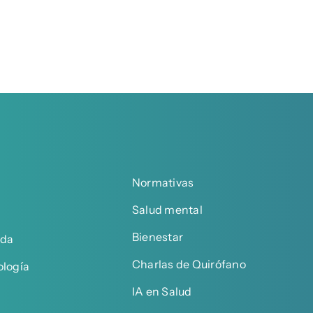
Normativas
Salud mental
Bienestar
ada
Charlas de Quirófano
ología
IA en Salud