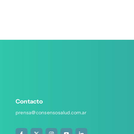
Contacto
prensa@consensosalud.com.ar