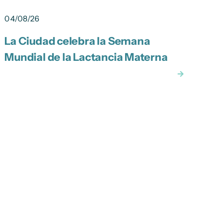
04/08/26
0
La Ciudad celebra la Semana
E
Mundial de la Lactancia Materna
c