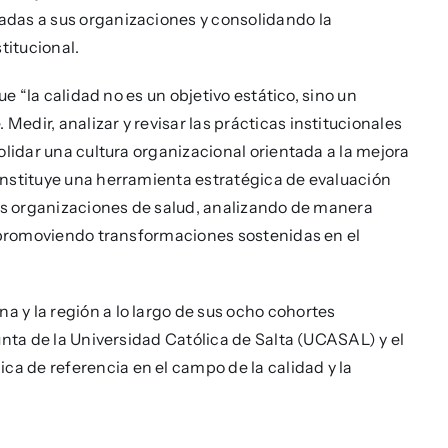
das a sus organizaciones y consolidando la
titucional.
ue “la calidad no es un objetivo estático, sino un
dir, analizar y revisar las prácticas institucionales
olidar una cultura organizacional orientada a la mejora
onstituye una herramienta estratégica de evaluación
las organizaciones de salud, analizando de manera
y promoviendo transformaciones sostenidas en el
 y la región a lo largo de sus ocho cohortes
unta de la Universidad Católica de Salta (UCASAL) y el
 de referencia en el campo de la calidad y la