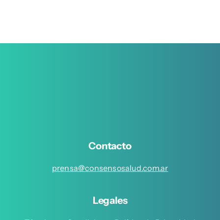
Contacto
prensa@consensosalud.com.ar
Legales