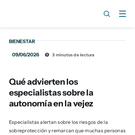
Skip
to
content
BIENESTAR
09/06/2026
3 minutos de lectura
Qué advierten los
especialistas sobre la
autonomía en la vejez
Especialistas alertan sobre los riesgos de la
sobreprotección y remarcan que muchas personas