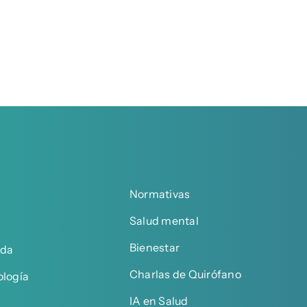
Normativas
Salud mental
Bienestar
ada
Charlas de Quirófano
ología
IA en Salud