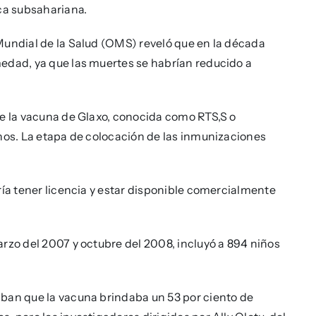
ica subsahariana.
Mundial de la Salud (OMS) reveló que en la década
edad, ya que las muertes se habrían reducido a
de la vacuna de Glaxo, conocida como RTS,S o
anos. La etapa de colocación de las inmunizaciones
ría tener licencia y estar disponible comercialmente
arzo del 2007 y octubre del 2008, incluyó a 894 niños
aban que la vacuna brindaba un 53 por ciento de