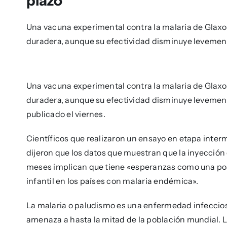
plazo
Una vacuna experimental contra la malaria de Glaxo
duradera, aunque su efectividad disminuye levemente
Una vacuna experimental contra la malaria de Glaxo
duradera, aunque su efectividad disminuye levement
publicado el viernes.
Científicos que realizaron un ensayo en etapa interm
dijeron que los datos que muestran que la inyección
meses implican que tiene «esperanzas como una posi
infantil en los países con malaria endémica».
La malaria o paludismo es una enfermedad infeccios
amenaza a hasta la mitad de la población mundial. 