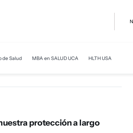
o de Salud
MBA en SALUD UCA
HLTH USA
muestra protección a largo