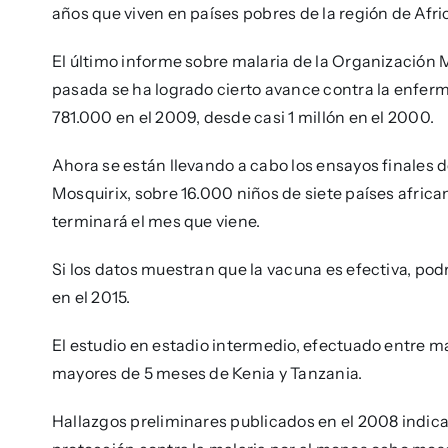
años que viven en países pobres de la región de Afr
El último informe sobre malaria de la Organización 
pasada se ha logrado cierto avance contra la enferm
781.000 en el 2009, desde casi 1 millón en el 2000.
Ahora se están llevando a cabo los ensayos finales 
Mosquirix, sobre 16.000 niños de siete países afric
terminará el mes que viene.
Si los datos muestran que la vacuna es efectiva, pod
en el 2015.
El estudio en estadio intermedio, efectuado entre m
mayores de 5 meses de Kenia y Tanzania.
Hallazgos preliminares publicados en el 2008 indic