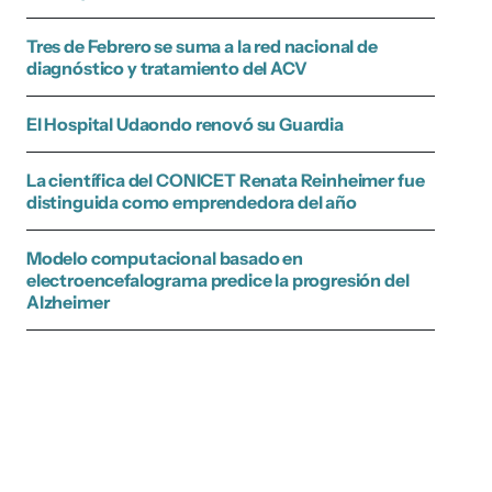
Tres de Febrero se suma a la red nacional de
diagnóstico y tratamiento del ACV
El Hospital Udaondo renovó su Guardia
La científica del CONICET Renata Reinheimer fue
distinguida como emprendedora del año
Modelo computacional basado en
electroencefalograma predice la progresión del
Alzheimer