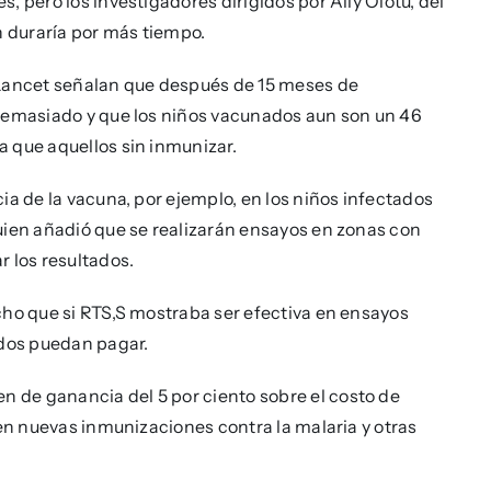
, pero los investigadores dirigidos por Ally Olotu, del
ión duraría por más tiempo.
 Lancet señalan que después de 15 meses de
 demasiado y que los niños vacunados aun son un 46
 que aquellos sin inmunizar.
ia de la vacuna, por ejemplo, en los niños infectados
uien añadió que se realizarán ensayos en zonas con
r los resultados.
cho que si RTS,S mostraba ser efectiva en ensayos
ados puedan pagar.
 de ganancia del 5 por ciento sobre el costo de
 en nuevas inmunizaciones contra la malaria y otras