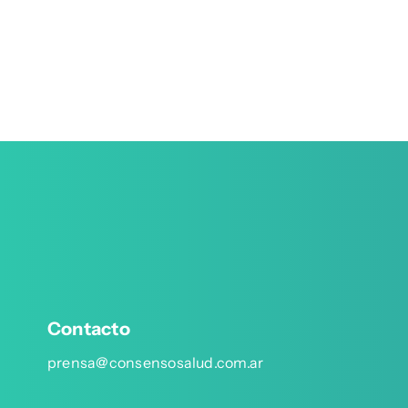
Contacto
prensa@consensosalud.com.ar