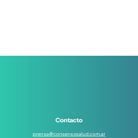
Contacto
prensa@consensosalud.com.ar