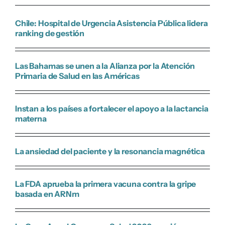
Chile: Hospital de Urgencia Asistencia Pública lidera
ranking de gestión
Las Bahamas se unen a la Alianza por la Atención
Primaria de Salud en las Américas
Instan a los países a fortalecer el apoyo a la lactancia
materna
La ansiedad del paciente y la resonancia magnética
La FDA aprueba la primera vacuna contra la gripe
basada en ARNm