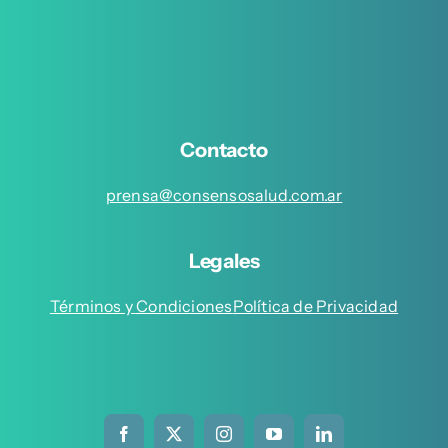
Contacto
prensa@consensosalud.com.ar
Legales
Términos y Condiciones
Política de Privacidad