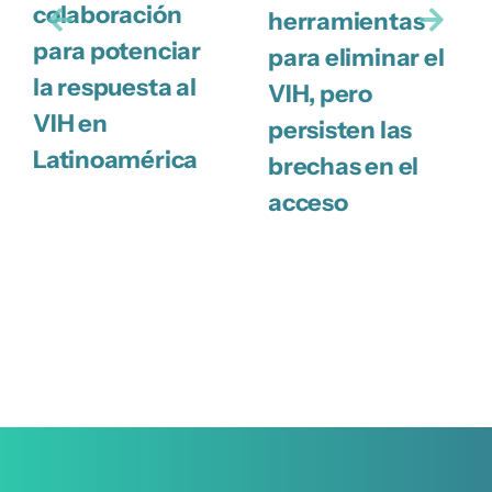
colaboración
herramientas
para potenciar
para eliminar el
la respuesta al
VIH, pero
VIH en
persisten las
Latinoamérica
brechas en el
acceso