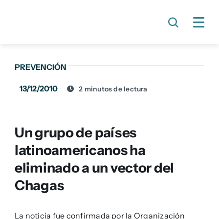
Skip
to
content
PREVENCIÓN
13/12/2010
2 minutos de lectura
Un grupo de países
latinoamericanos ha
eliminado a un vector del
Chagas
La noticia fue confirmada por la Organización