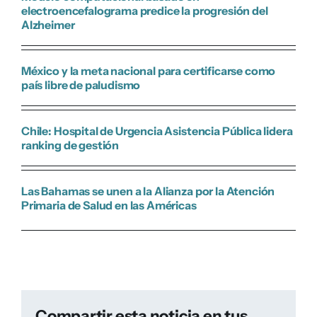
electroencefalograma predice la progresión del
Alzheimer
México y la meta nacional para certificarse como
país libre de paludismo
Chile: Hospital de Urgencia Asistencia Pública lidera
ranking de gestión
Las Bahamas se unen a la Alianza por la Atención
Primaria de Salud en las Américas
Compartir esta noticia en tus