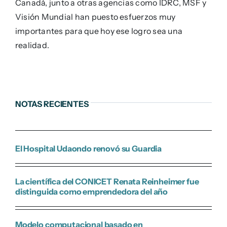
Canadá, junto a otras agencias como IDRC, MSF y
Visión Mundial han puesto esfuerzos muy
importantes para que hoy ese logro sea una
realidad.
NOTAS RECIENTES
El Hospital Udaondo renovó su Guardia
La científica del CONICET Renata Reinheimer fue
distinguida como emprendedora del año
Modelo computacional basado en