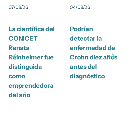
07/08/26
04/08/26
La científica del
Podrían
CONICET
detectar la
Renata
enfermedad de
Reinheimer fue
Crohn diez años
distinguida
antes del
como
diagnóstico
emprendedora
del año