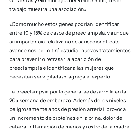
Obstetras y Ginecólogos del Reino Unido, «este
trabajo muestra una asociación».
«Como mucho estos genes podrían identificar
entre 10 y 15% de casos de preeclampsia, y aunque
su importancia relativa no es sensacional, este
avance nos permitirá estudiar nuevos tratamientos
para prevenir o retrasar la aparición de
preeclampsia e identificar a las mujeres que
necesitan ser vigiladas», agrega el experto.
La preeclampsia por lo general se desarrolla en la
20a semana de embarazo. Además de los niveles
peligrosamente altos de presión arterial, provoca
un incremento de proteínas en la orina, dolor de
cabeza, inflamación de manos y rostro de la madre.