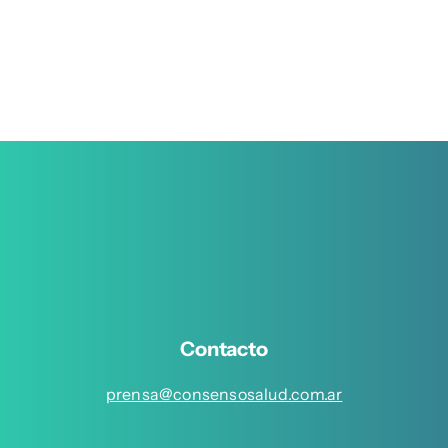
Contacto
prensa@consensosalud.com.ar