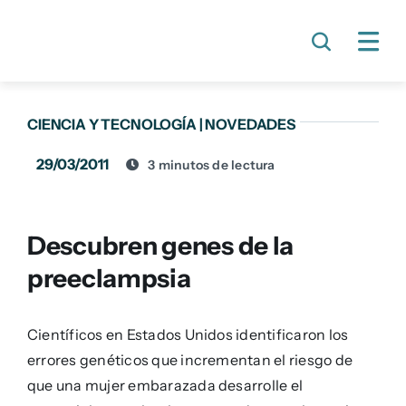
Skip
to
content
CIENCIA Y TECNOLOGÍA
|
NOVEDADES
29/03/2011
3 minutos de lectura
Descubren genes de la
preeclampsia
Científicos en Estados Unidos identificaron los
errores genéticos que incrementan el riesgo de
que una mujer embarazada desarrolle el