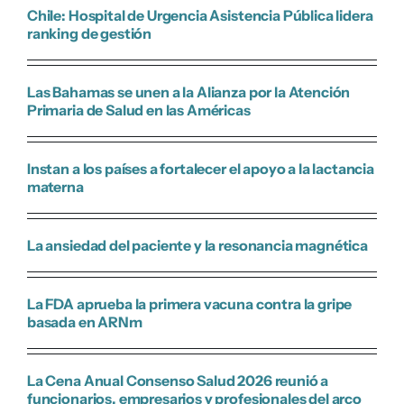
Chile: Hospital de Urgencia Asistencia Pública lidera
ranking de gestión
Las Bahamas se unen a la Alianza por la Atención
Primaria de Salud en las Américas
Instan a los países a fortalecer el apoyo a la lactancia
materna
La ansiedad del paciente y la resonancia magnética
La FDA aprueba la primera vacuna contra la gripe
basada en ARNm
La Cena Anual Consenso Salud 2026 reunió a
funcionarios, empresarios y profesionales del arco