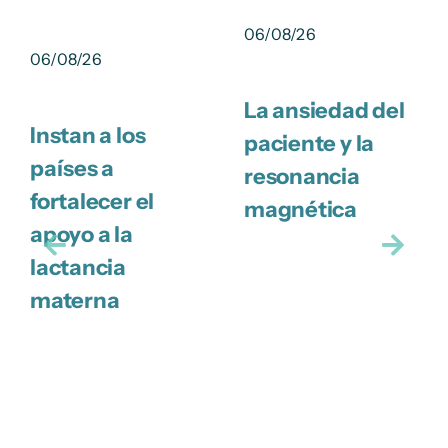
06/08/26
06/08/26
La ansiedad del
Instan a los
paciente y la
países a
resonancia
fortalecer el
magnética
apoyo a la
lactancia
materna