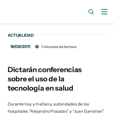
Skip
to
content
ACTUALIDAD
18/08/2011
1 minutos de lectura
Dictarán conferencias
sobre el uso de la
tecnología en salud
Durante hoy y mañana, autoridades de los
hospitales “Alejandro Posadas” y “Juan Garrahan”