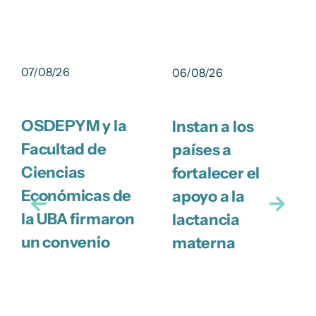
07/08/26
06/08/26
OSDEPYM y la
Instan a los
Facultad de
países a
Ciencias
fortalecer el
Económicas de
apoyo a la
la UBA firmaron
lactancia
un convenio
materna