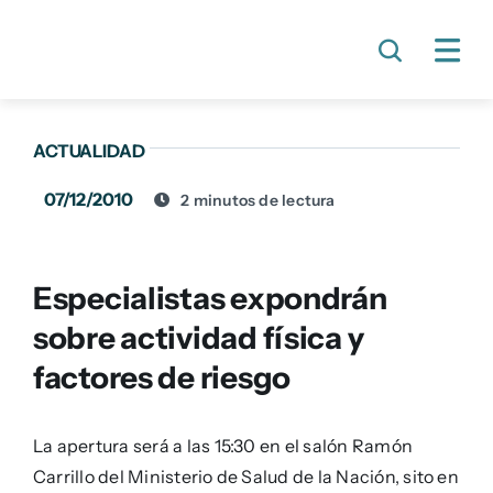
Skip
to
content
ACTUALIDAD
07/12/2010
2 minutos de lectura
Especialistas expondrán
sobre actividad física y
factores de riesgo
La apertura será a las 15:30 en el salón Ramón
Carrillo del Ministerio de Salud de la Nación, sito en