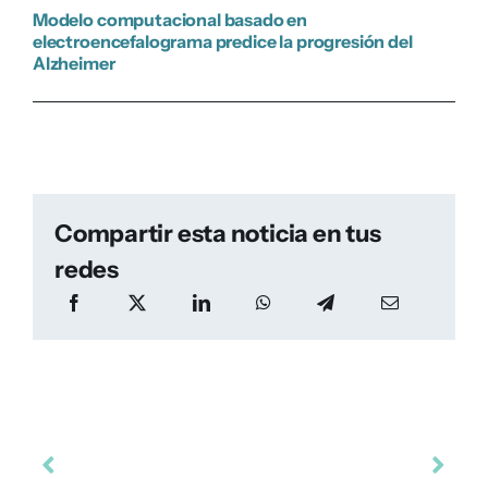
Modelo computacional basado en
electroencefalograma predice la progresión del
Alzheimer
Compartir esta noticia en tus
redes