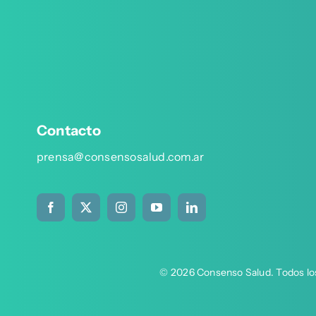
Contacto
prensa@consensosalud.com.ar
© 2026 Consenso Salud. Todos lo