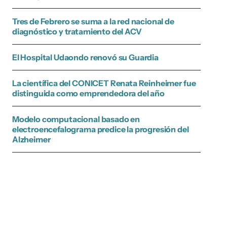
Tres de Febrero se suma a la red nacional de
diagnóstico y tratamiento del ACV
El Hospital Udaondo renovó su Guardia
La científica del CONICET Renata Reinheimer fue
distinguida como emprendedora del año
Modelo computacional basado en
electroencefalograma predice la progresión del
Alzheimer