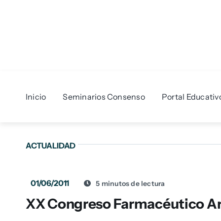
Skip
to
content
Inicio
Seminarios Consenso
Portal Educativ
ACTUALIDAD
01/06/2011
5 minutos de lectura
XX Congreso Farmacéutico A